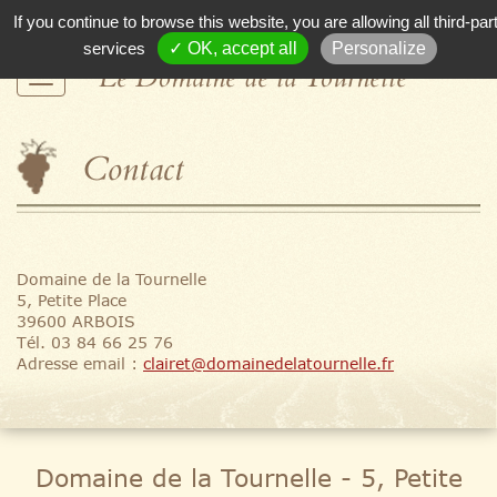
If you continue to browse this website, you are allowing all third-par
services
✓ OK, accept all
Personalize
Le Domaine de la Tournelle
Contact
Domaine de la Tournelle
5, Petite Place
39600 ARBOIS
Tél. 03 84 66 25 76
Adresse email :
clairet@domainedelatournelle.fr
Domaine de la Tournelle - 5, Petite