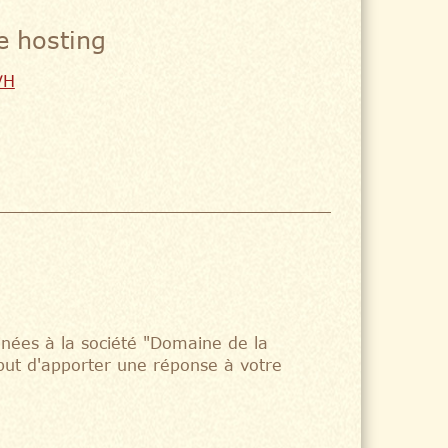
e hosting
VH
tinées à la société "Domaine de la
 but d'apporter une réponse à votre