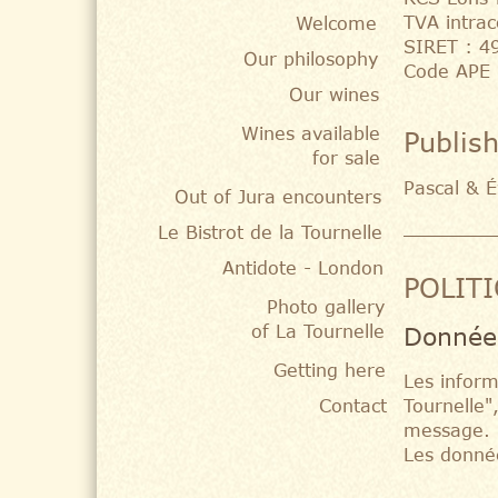
TVA intra
Welcome
SIRET : 4
Our philosophy
Code APE :
Our wines
Wines available
Publis
for sale
Pascal & 
Out of Jura encounters
Le Bistrot de la Tournelle
Antidote - London
POLIT
Photo gallery
of La Tournelle
Données
Getting here
Les inform
Contact
Tournelle"
message.
Les donné