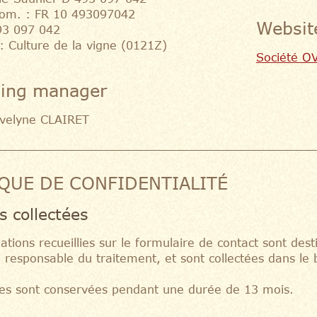
com. : FR 10 493097042
Websit
93 097 042
 Culture de la vigne (0121Z)
Société O
hing manager
Évelyne CLAIRET
IQUE DE CONFIDENTIALITÉ
 collectées
ations recueillies sur le formulaire de contact sont des
, responsable du traitement, et sont collectées dans le
es sont conservées pendant une durée de 13 mois.