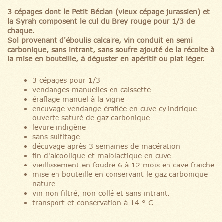
3 cépages dont le Petit Béclan (vieux cépage jurassien) et
la Syrah composent le cul du Brey rouge pour 1/3 de
chaque.
Sol provenant d'éboulis calcaire, vin conduit en semi
carbonique, sans intrant, sans soufre ajouté de la récolte à
la mise en bouteille, à déguster en apéritif ou plat léger.
3 cépages pour 1/3
vendanges manuelles en caissette
éraflage manuel à la vigne
encuvage vendange éraflée en cuve cylindrique
ouverte saturé de gaz carbonique
levure indigène
sans sulfitage
décuvage après 3 semaines de macération
fin d'alcoolique et malolactique en cuve
vieillissement en foudre 6 à 12 mois en cave fraiche
mise en bouteille en conservant le gaz carbonique
naturel
vin non filtré, non collé et sans intrant.
transport et conservation à 14 ° C