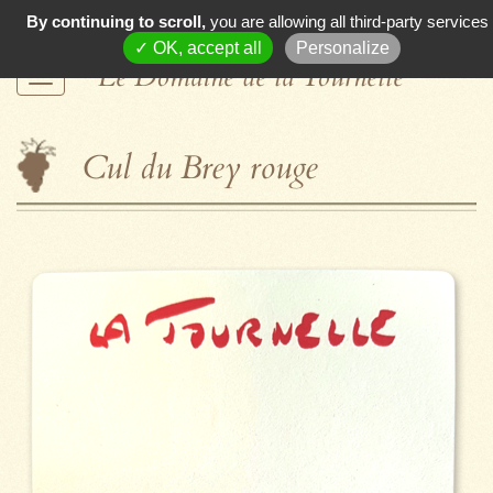
By continuing to scroll,
you are allowing all third-party services
✓ OK, accept all
Personalize
Le Domaine de la Tournelle
Cul du Brey rouge