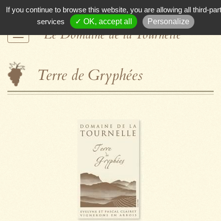
If you continue to browse this website, you are allowing all third-par
services
✓ OK, accept all
Personalize
Le Domaine de la Tournelle
Terre de Gryphées