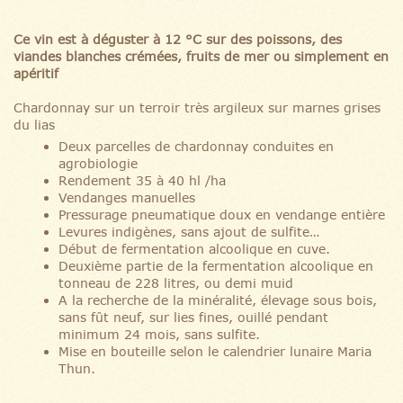
Ce vin est à déguster à 12 °C sur des poissons, des
viandes blanches crémées, fruits de mer ou simplement en
apéritif
Chardonnay sur un terroir très argileux sur marnes grises
du lias
Deux parcelles de chardonnay conduites en
agrobiologie
Rendement 35 à 40 hl /ha
Vendanges manuelles
Pressurage pneumatique doux en vendange entière
Levures indigènes, sans ajout de sulfite…
Début de fermentation alcoolique en cuve.
Deuxième partie de la fermentation alcoolique en
tonneau de 228 litres, ou demi muid
A la recherche de la minéralité, élevage sous bois,
sans fût neuf, sur lies fines, ouillé pendant
minimum 24 mois, sans sulfite.
Mise en bouteille selon le calendrier lunaire Maria
Thun.